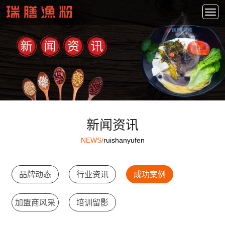
新闻资讯
NEWS/
ruishanyufen
品牌动态
行业资讯
成功案例
加盟商风采
培训留影